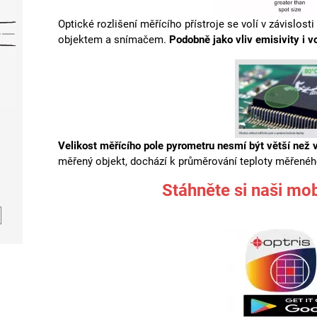
Optické rozlišení měřícího přístroje se volí v závislo
objektem a snímačem.
Podobně jako vliv emisivity i 
Velikost měřícího pole pyrometru nesmí být větší než 
měřený objekt, dochází k průměrování teploty měřeného
Stáhněte si naši mob