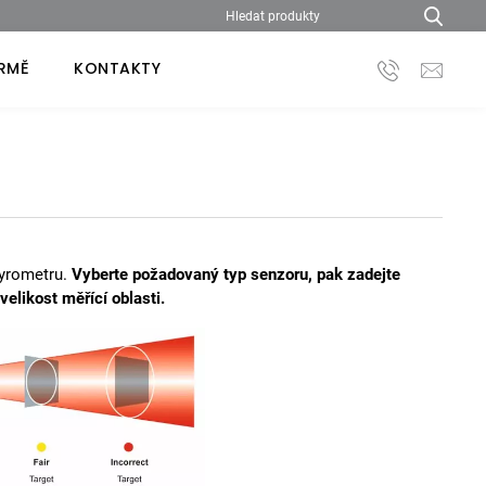
IRMĚ
KONTAKTY
pyrometru.
Vyberte požadovaný typ senzoru, pak zadejte
elikost měřící oblasti.