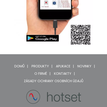
DOMŮ
PRODUKTY
APLIKACE
NOVINKY
O FIRMĚ
KONTAKTY
ZÁSADY OCHRANY OSOBNÍCH ÚDAJŮ