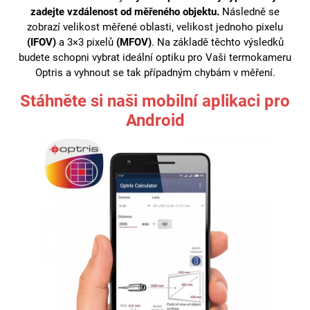
zadejte vzdálenost od měřeného objektu.
Následně se
zobrazí velikost měřené oblasti, velikost jednoho pixelu
(IFOV)
a 3×3 pixelů
(MFOV)
. Na základě těchto výsledků
budete schopni vybrat ideální optiku pro Vaši termokameru
Optris a vyhnout se tak případným chybám v měření.
Stáhněte si naši mobilní aplikaci pro
Android