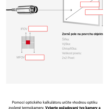
Pomocí optického kalkulátoru určíte vhodnou optiku
zvolené termokamery.
Vyberte požadovaný typ kamery a