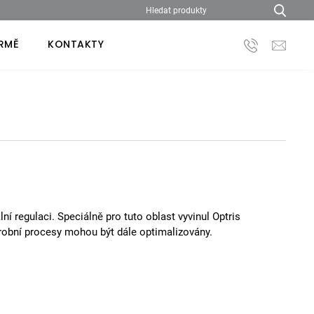
IRMĚ
KONTAKTY
lní regulaci. Speciálně pro tuto oblast vyvinul Optris
robní procesy mohou být dále optimalizovány.