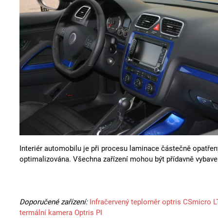
Interiér automobilu je při procesu laminace částečně opatřen
optimalizována. Všechna zařízení mohou být přídavně vybav
Doporučené zařízení:
Infračervený teploměr optris CSmicro L
termální kamera Optris PI