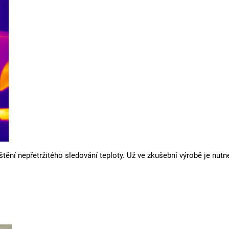
tění nepřetržitého sledování teploty. Už ve zkušební výrobě je nutn