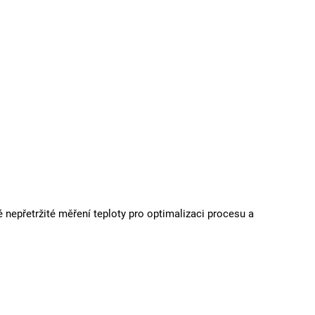
é nepřetržité měření teploty pro optimalizaci procesu a