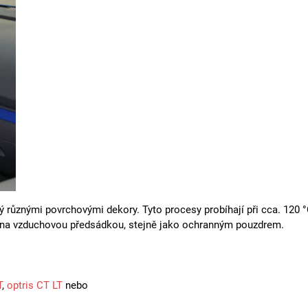
ý různými povrchovými dekory. Tyto procesy probíhají při cca. 120 
ena vzduchovou předsádkou, stejně jako ochranným pouzdrem.
T
,
optris CT LT
nebo