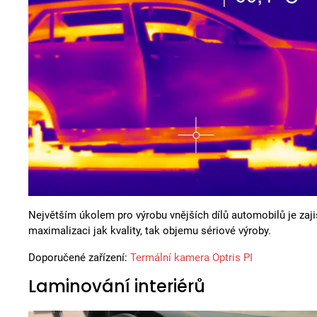
Největším úkolem pro výrobu vnějších dílů automobilů je zajiš
maximalizaci jak kvality, tak objemu sériové výroby.
Doporučené zařízení:
Termální kamera Optris PI
Laminování interiérů