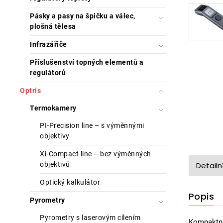
Pásky a pasy na špičku a válec,
plošná tělesa
Infrazářiče
Příslušenství topných elementů a
regulátorů
Optris
Termokamery
PI-Precision line – s výměnnými
objektivy
Xi-Compact line – bez výměnných
objektivů
Detailn
Optický kalkulátor
Popis
Pyrometry
Pyrometry s laserovým cílením
Kompaktn