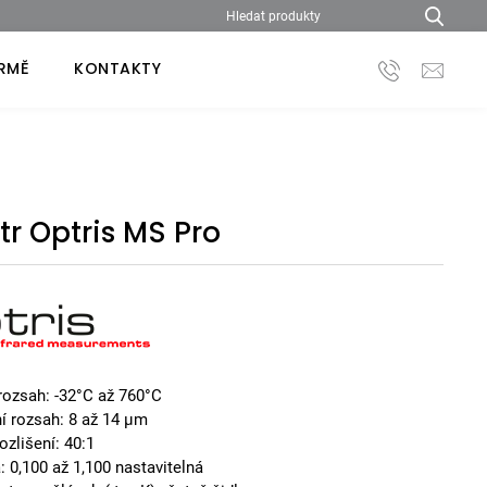
IRMĚ
KONTAKTY
r Optris MS Pro
rozsah: -32°C až 760°C
ní rozsah: 8 až 14 µm
ozlišení: 40:1
: 0,100 až 1,100 nastavitelná