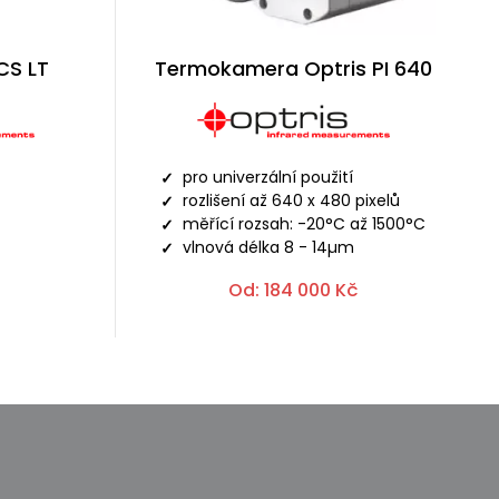
CS LT
Termokamera Optris PI 640
pro univerzální použití
rozlišení až 640 x 480 pixelů
měřící rozsah: -20°C až 1500°C
vlnová délka 8 - 14µm
Od:
184 000
Kč