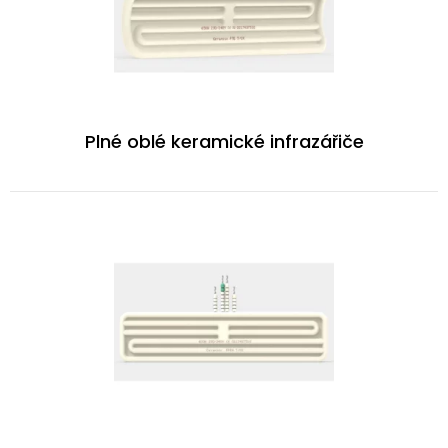
Plné oblé keramické infrazářiče