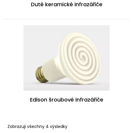
Duté keramické infrazářiče
Edison šroubové infrazářiče
Zobrazuji všechny 4 výsledky