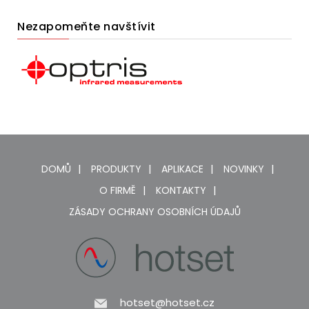
Nezapomeňte navštívit
DOMŮ
PRODUKTY
APLIKACE
NOVINKY
O FIRMĚ
KONTAKTY
ZÁSADY OCHRANY OSOBNÍCH ÚDAJŮ
hotset@hotset.cz