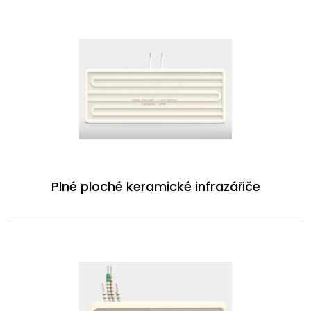
Plné ploché keramické infrazářiče