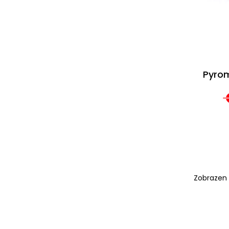
Pyrom
Zobrazen 1