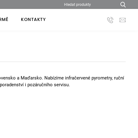
IRMĚ
KONTAKTY
vensko a Maďarsko. Nabízíme infračervené pyrometry, ruční
oradenství i pozáručního servisu.