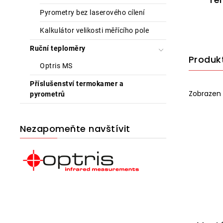
Pyrometry bez laserového cílení
Kalkulátor velikosti měřícího pole
Ruční teploměry
Produk
Optris MS
Příslušenství termokamer a
Zobrazen 1
pyrometrů
Nezapomeňte navštívit