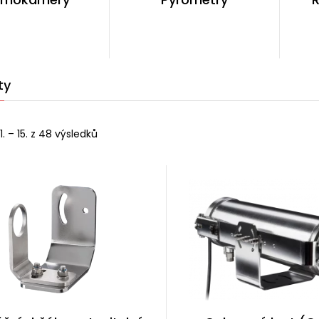
ty
. – 15. z 48 výsledků