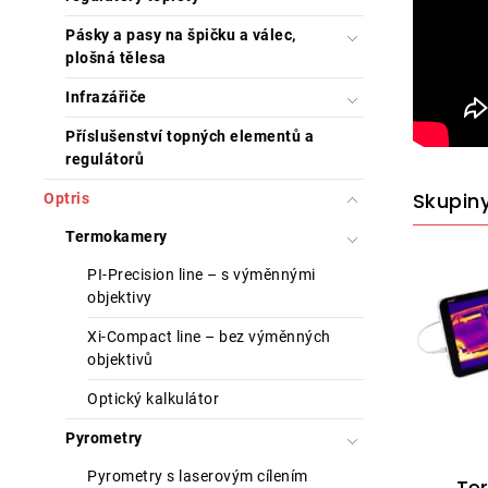
Pásky a pasy na špičku a válec,
plošná tělesa
Infrazářiče
Příslušenství topných elementů a
regulátorů
Skupin
Optris
Termokamery
PI-Precision line – s výměnnými
objektivy
Xi-Compact line – bez výměnných
objektivů
Optický kalkulátor
Pyrometry
Pyrometry s laserovým cílením
Te