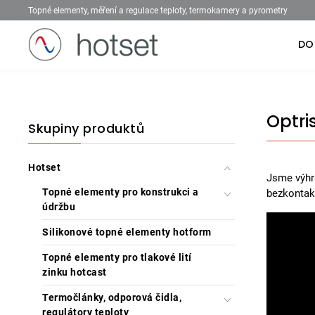
Topné elementy, měření a regulace teploty, termokamery a pyrometry
DO
Optri
Skupiny produktů
Hotset
Jsme výhr
Topné elementy pro konstrukci a
bezkontakt
údržbu
Silikonové topné elementy hotform
Topné elementy pro tlakové lití
zinku hotcast
Termočlánky, odporová čidla,
regulátory teploty