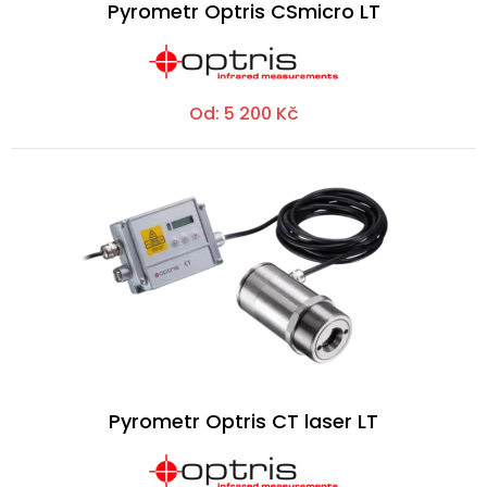
Pyrometr Optris CSmicro LT
Od:
5 200
Kč
Pyrometr Optris CT laser LT