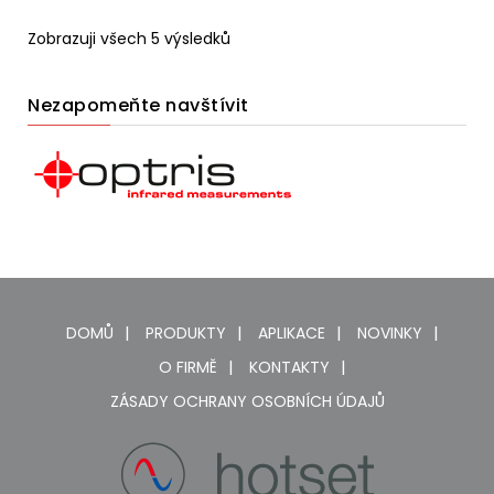
Zobrazuji všech 5 výsledků
Nezapomeňte navštívit
DOMŮ
PRODUKTY
APLIKACE
NOVINKY
O FIRMĚ
KONTAKTY
ZÁSADY OCHRANY OSOBNÍCH ÚDAJŮ