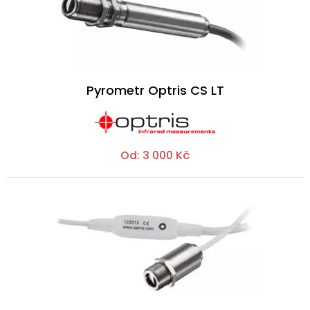
Pyrometr Optris CS LT
Od:
3 000
Kč