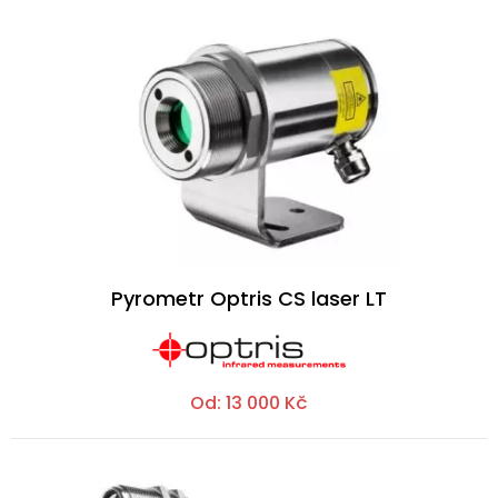
Pyrometr Optris CS laser LT
Od:
13 000
Kč