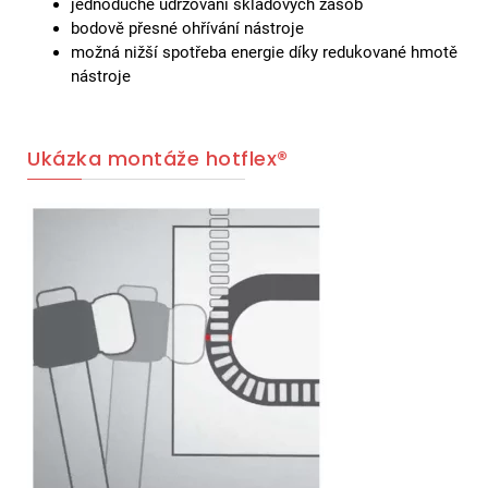
jednoduché udržování skladových zásob
bodově přesné ohřívání nástroje
možná nižší spotřeba energie díky redukované hmotě
nástroje
Ukázka montáže hotflex®