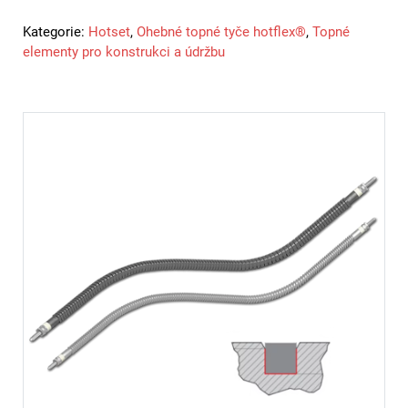
Kategorie:
Hotset
,
Ohebné topné tyče hotflex®
,
Topné
elementy pro konstrukci a údržbu