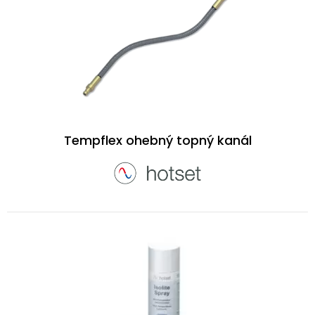
Tempflex ohebný topný kanál