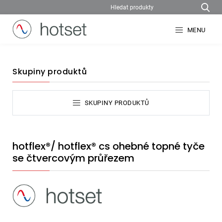
MENU
Skupiny produktů
SKUPINY PRODUKTŮ
hotflex®/ hotflex® cs ohebné topné tyče
se čtvercovým průřezem