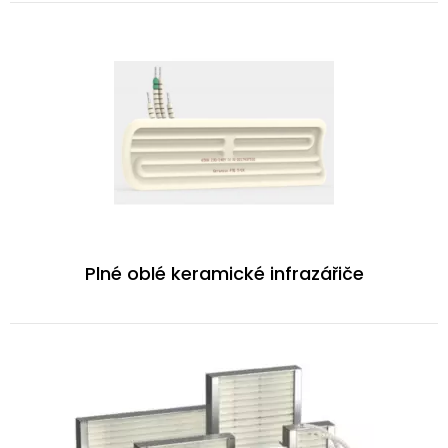
Plné oblé keramické infrazářiče