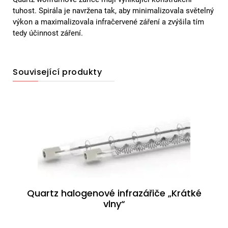
tuhost. Spirála je navržena tak, aby minimalizovala světelný
výkon a maximalizovala infračervené záření a zvýšila tím
tedy účinnost záření.
Související produkty
Quartz halogenové infrazářiče „Krátké
vlny“