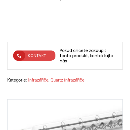
Pokud chcete zakoupit
tento produkt, kontaktujte
KONTAKT
nás
Kategorie:
Infrazářiče
,
Quartz infrazářiče