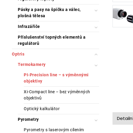
Pásky a pasy na špičku a válec,
plošná tělesa
Infrazářiče
Příslušenství topných elementů a
regulátorů
Optris
Termokamery
PI-Precision line – s výměnnými
objektivy
Xi-Compact line – bez výměnných
objektivů
Optický kalkulátor
Detailn
Pyrometry
Pyrometry s laserovým cílením