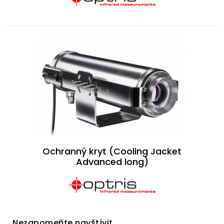
Ochranný kryt (Cooling Jacket
Advanced long)
Nezapomeňte navštívit