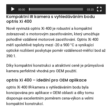
00:00
03:15
Kompaktní IR kamera s vyhledáváním bodu
optris Xi 400
Nově vyvinutá optris Xi 400 je robustní a kompaktní
zobrazovač s motorovým zaostřováním, který umožňuje
pohodlné vzdálené motorové zaostřování. Optris Xi 400
měří spolehlivě teploty mezi -20 a 900 °C a vynikající
optické rozlišení poskytuje poměr vzdálenost-měřící bod až
390:1.
Díky kompaktní konstrukci a atraktivní ceně je průmyslová
kamera perfektně vhodná pro OEM použití.
optris Xi 400 – ideální pro OEM aplikace
optris Xi 400 IR-kamera s vyhledáváním bodu byla
koncipována pro aplikace v OEM oblasti a díky tomu
disponuje excelentním poměrem cena-výkon a velmi
kompaktní konstrukcí.