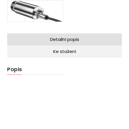
Detailní popis
Ke stažení
Popis
Video
přehrávač