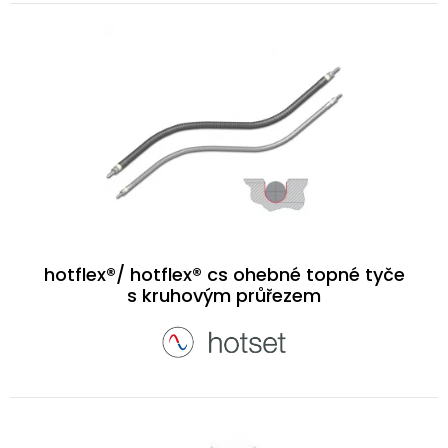
hotflex®/ hotflex® cs ohebné topné tyče
s kruhovým průřezem