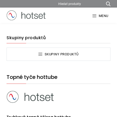
MENU
Skupiny produktů
SKUPINY PRODUKTŮ
Topné tyče hottube