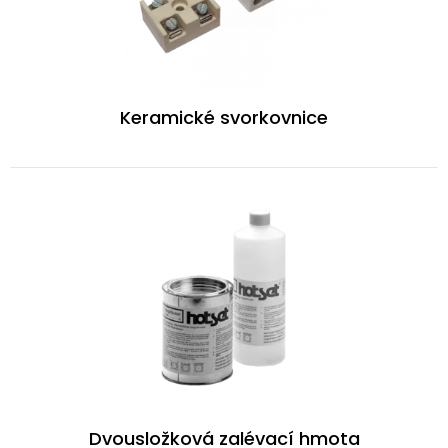
Keramické svorkovnice
Dvousložková zalévací hmota