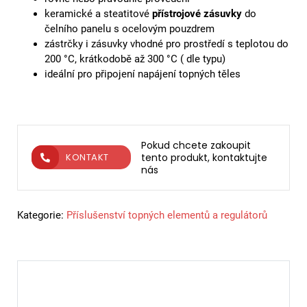
keramické a steatitové
přístrojové zásuvky
do
čelního panelu s ocelovým pouzdrem
zástrčky i zásuvky vhodné pro prostředí s teplotou do
200 °C, krátkodobě až 300 °C ( dle typu)
ideální pro připojení napájení topných těles
Pokud chcete zakoupit
tento produkt, kontaktujte
KONTAKT
nás
Kategorie:
Příslušenství topných elementů a regulátorů