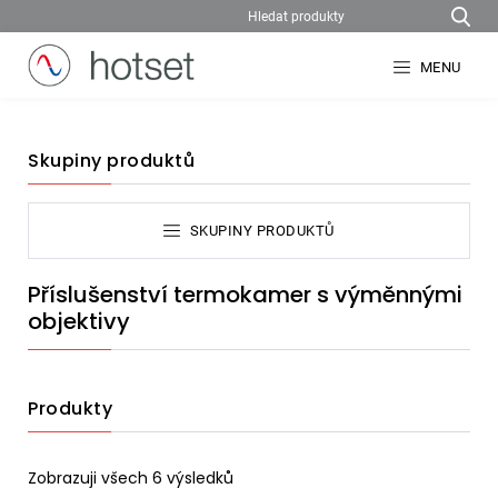
MENU
Skupiny produktů
SKUPINY PRODUKTŮ
Příslušenství termokamer s výměnnými
objektivy
Produkty
Zobrazuji všech 6 výsledků