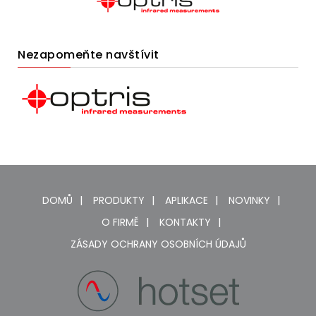
Nezapomeňte navštívit
DOMŮ
PRODUKTY
APLIKACE
NOVINKY
O FIRMĚ
KONTAKTY
ZÁSADY OCHRANY OSOBNÍCH ÚDAJŮ