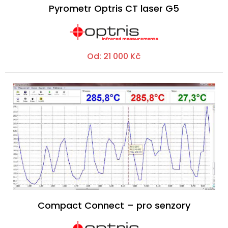
Pyrometr Optris CT laser G5
Od:
21 000
Kč
Compact Connect – pro senzory