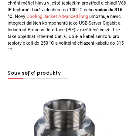
chrání měřící hlavu v ještě teplejším prostředí a chladí Váš
IR-teploměr buď vzduchem do 100 °C nebo
vodou do 315
°C.
Nový
Cooling Jacket Advanced long
umožňuje navíc
integraci dalších komponentů jako USB-Server Gigabit a
Industrial Process- Interface (PIF) v rozšířené verzi. Lze
také objednat Ethernet Cat. 6, USB- a kabel senzoru pro
teploty okolí do 250 °C a volitelné chlazení kabelu do 315
°C.
Související produkty