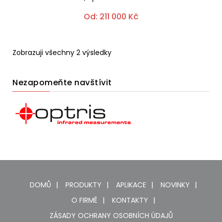
Od:
211 000
Kč
Zobrazuji všechny 2 výsledky
Nezapomeňte navštívit
DOMŮ
PRODUKTY
APLIKACE
NOVINKY
O FIRMĚ
KONTAKTY
ZÁSADY OCHRANY OSOBNÍCH ÚDAJŮ