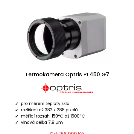
Termokamera Optris PI 450 G7
pro měření teploty skla
rozlišení až 382 x 288 pixelů
měřící rozsah: 150°C až 1500°C
vlnová délka 7,9 µm
Od:
158 000
Kč