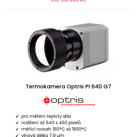
Termokamera Optris PI 640 G7
pro měření teploty skla
rozlišení až 640 x 450 pixelů
měřící rozsah: 150°C až 1500°C
vlnová délka 7,9 µm