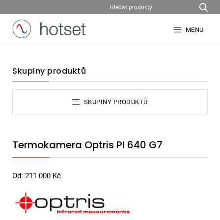
MENU
Skupiny produktů
SKUPINY PRODUKTŮ
Termokamera Optris PI 640 G7
Od:
211 000
Kč