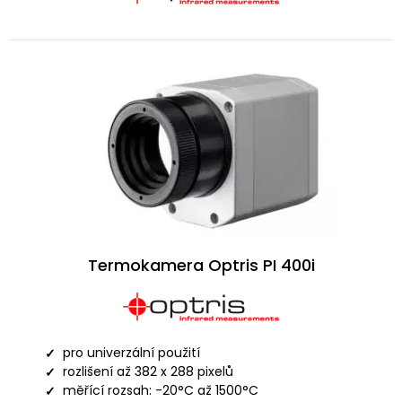
Termokamera Optris PI 400i
pro univerzální použití
rozlišení až 382 x 288 pixelů
měřící rozsah: -20°C až 1500°C