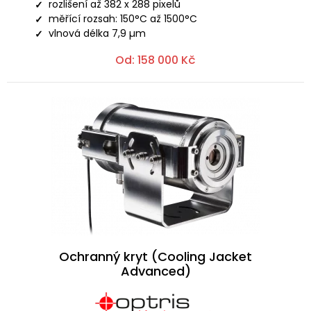
rozlišení až 382 x 288 pixelů
měřící rozsah: 150°C až 1500°C
vlnová délka 7,9 µm
Od:
158 000
Kč
Ochranný kryt (Cooling Jacket
Advanced)