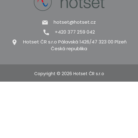
hotset@hotset.cz
+420 377 259 042
Hotset ČR s.r.o Pálavská 1426/47 323 00 Plzeň
Česká republika
Copyright © 2026 Hotset ČR s.r.o