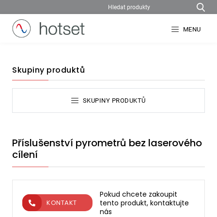
MENU
Skupiny produktů
SKUPINY PRODUKTŮ
Příslušenství pyrometrů bez laserového
cílení
Pokud chcete zakoupit
tento produkt, kontaktujte
KONTAKT
nás