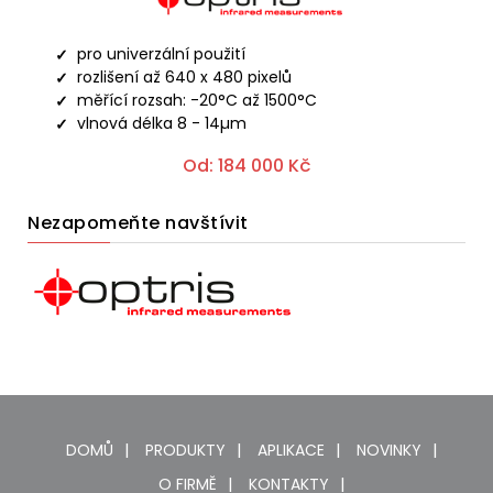
pro univerzální použití
rozlišení až 640 x 480 pixelů
měřící rozsah: -20°C až 1500°C
vlnová délka 8 - 14µm
Od:
184 000
Kč
Nezapomeňte navštívit
DOMŮ
PRODUKTY
APLIKACE
NOVINKY
O FIRMĚ
KONTAKTY