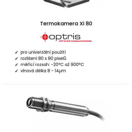
Termokamera Xi 80
pro univerzální použití
rozlišení 80 x 80 pixelů
měřící rozsah: -20°C až 900°C
vlnová délka 8 - 14µm