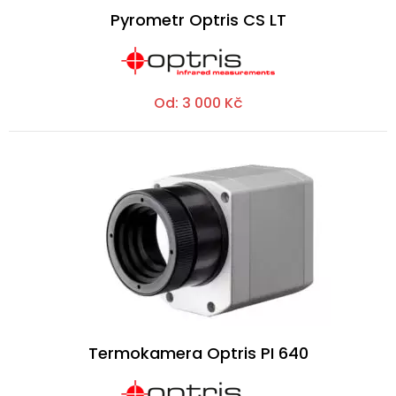
Pyrometr Optris CS LT
Od:
3 000
Kč
Termokamera Optris PI 640