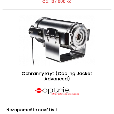
Od:
107 000
Kč
Ochranný kryt (Cooling Jacket
Advanced)
Nezapomeňte navštívit