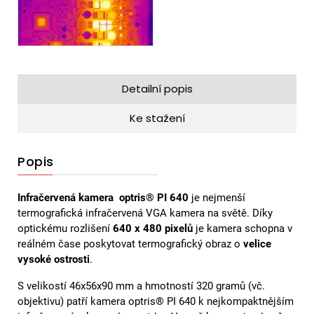
Detailní popis
Ke stažení
Popis
Infračervená kamera optris® PI 640
je nejmenší
termografická infračervená VGA kamera na světě. Díky
optickému rozlišení
640 x 480 pixelů
je kamera schopna v
reálném čase poskytovat termografický obraz o
velice
vysoké ostrosti
.
S velikostí 46x56x90 mm a hmotností 320 gramů (vč.
objektivu) patří kamera optris® PI 640 k nejkompaktnějším