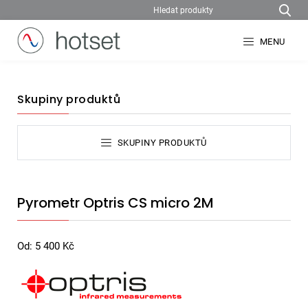
MENU
Skupiny produktů
SKUPINY PRODUKTŮ
Pyrometr Optris CS micro 2M
Od:
5 400
Kč