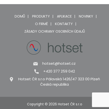
DOMŮ
PRODUKTY
APLIKACE
NOVINKY
O FIRMĚ
KONTAKTY
ZÁSADY OCHRANY OSOBNÍCH ÚDAJŮ
hotset@hotset.cz
+420 377 259 042
Hotset ČR s.r.o Pálavská 1426/47 323 00 Plzeň
Česká republika
Copyright © 2026 Hotset ČR s.r.o