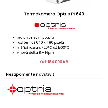
Termokamera Optris PI 640
pro univerzální použití
rozlišení až 640 x 480 pixelů
měřící rozsah: -20°C až 1500°C
vlnová délka 8 - 14µm
Od:
184 000
Kč
Nezapomeňte navštívit