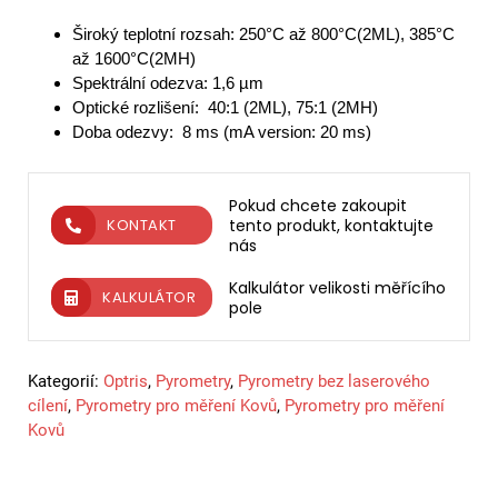
Široký teplotní rozsah: 250°C až 800°C(2ML), 385°C
až 1600°C(2MH)
Spektrální odezva: 1,6 µm
Optické rozlišení: 40:1 (2ML), 75:1 (2MH)
Doba odezvy: 8 ms (mA version: 20 ms)
Pokud chcete zakoupit
tento produkt, kontaktujte
KONTAKT
nás
Kalkulátor velikosti měřícího
KALKULÁTOR
pole
Kategorií:
Optris
,
Pyrometry
,
Pyrometry bez laserového
cílení
,
Pyrometry pro měření Kovů
,
Pyrometry pro měření
Kovů