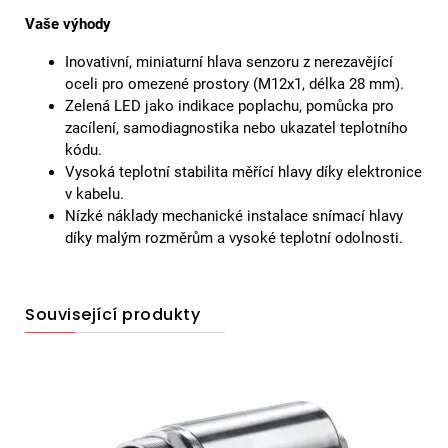
Vaše výhody
Inovativní, miniaturní hlava senzoru z nerezavějící
oceli pro omezené prostory (M12x1, délka 28 mm).
Zelená LED jako indikace poplachu, pomůcka pro
zacílení, samodiagnostika nebo ukazatel teplotního
kódu.
Vysoká teplotní stabilita měřící hlavy díky elektronice
v kabelu.
Nízké náklady mechanické instalace snímací hlavy
díky malým rozměrům a vysoké teplotní odolnosti.
Související produkty