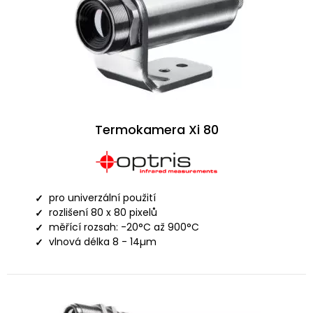
Termokamera Xi 80
pro univerzální použití
rozlišení 80 x 80 pixelů
měřící rozsah: -20°C až 900°C
vlnová délka 8 - 14µm