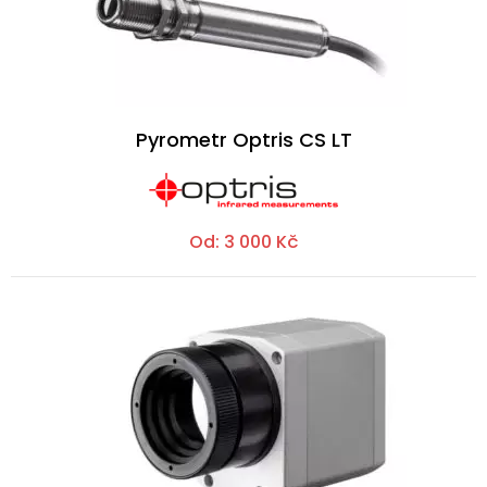
Pyrometr Optris CS LT
Od:
3 000
Kč