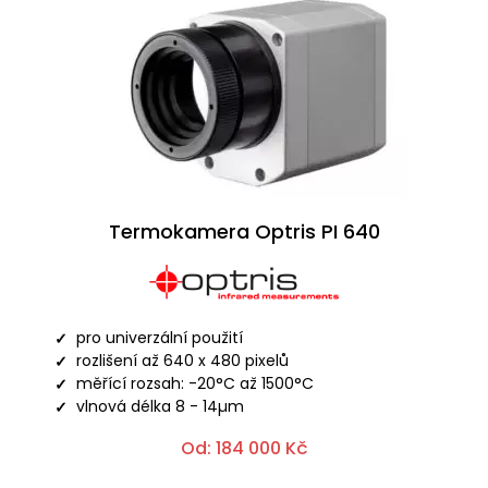
Termokamera Optris PI 640
pro univerzální použití
rozlišení až 640 x 480 pixelů
měřící rozsah: -20°C až 1500°C
vlnová délka 8 - 14µm
Od:
184 000
Kč