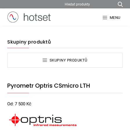
MENU
Skupiny produktů
SKUPINY PRODUKTŮ
Pyrometr Optris CSmicro LTH
Od:
7 500
Kč