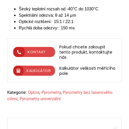
Široký teplotní rozsah od -40°C do 1030°C
Spektrální odezva: 8 až 14 µm
Optické rozlišení: 15:1 / 22:1
Rychlá doba odezvy: 150 ms
Pokud chcete zakoupit
tento produkt, kontaktujte
KONTAKT
nás
Kalkulátor velikosti měřícího
KALKULÁTOR
pole
Kategorie:
Optris
,
Pyrometry
,
Pyrometry bez laserového
cílení
,
Pyrometry univerzální