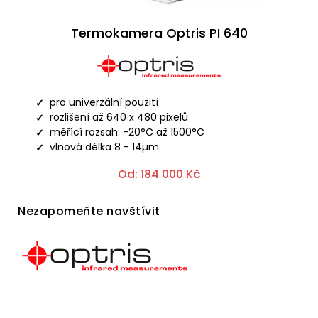
Termokamera Optris PI 640
pro univerzální použití
rozlišení až 640 x 480 pixelů
měřící rozsah: -20°C až 1500°C
vlnová délka 8 - 14µm
Od:
184 000
Kč
Nezapomeňte navštívit