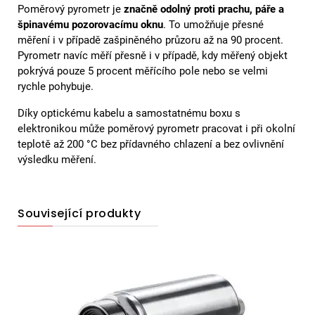
Poměrový pyrometr je
značně odolný proti prachu, páře a
špinavému pozorovacímu oknu
. To umožňuje přesné
měření i v případě zašpiněného průzoru až na 90 procent.
Pyrometr navíc měří přesně i v případě, kdy měřený objekt
pokrývá pouze 5 procent měřícího pole nebo se velmi
rychle pohybuje.
Díky optickému kabelu a samostatnému boxu s
elektronikou může poměrový pyrometr pracovat i při okolní
teplotě až 200 °C bez přídavného chlazení a bez ovlivnění
výsledku měření.
Související produkty