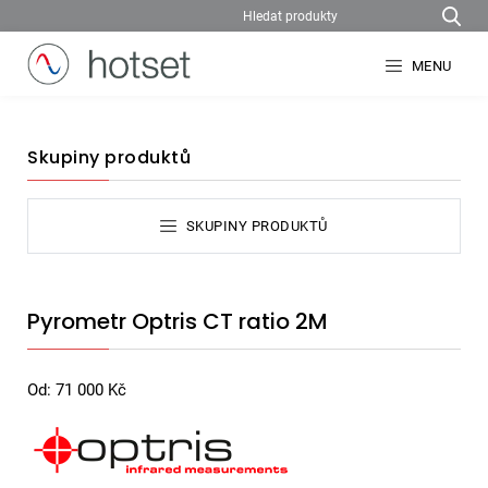
MENU
Skupiny produktů
SKUPINY PRODUKTŮ
Pyrometr Optris CT ratio 2M
Od:
71 000
Kč