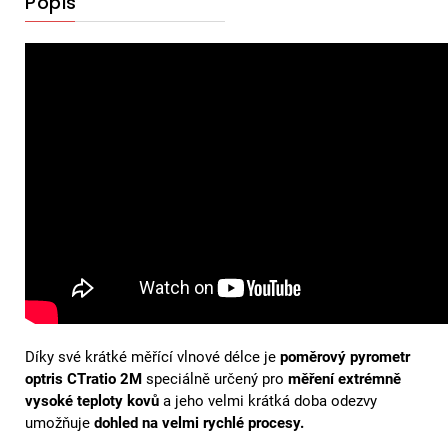
Popis
Díky své krátké měřící vlnové délce je
poměrový pyrometr
optris CTratio 2M
speciálně určený pro
měření extrémně
vysoké teploty kovů
a jeho velmi krátká doba odezvy
umožňuje
dohled na velmi rychlé procesy.