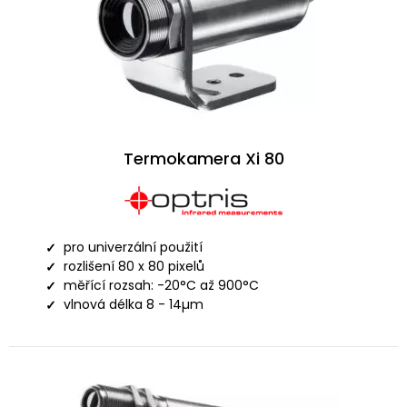
Termokamera Xi 80
pro univerzální použití
rozlišení 80 x 80 pixelů
měřící rozsah: -20°C až 900°C
vlnová délka 8 - 14µm