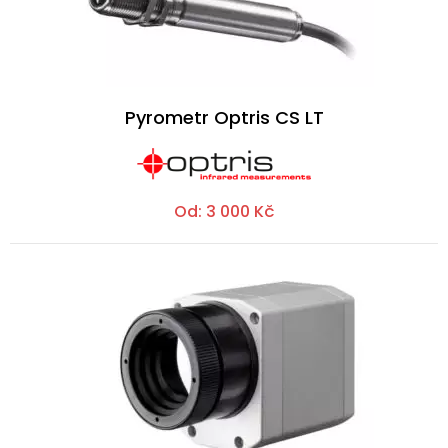
Pyrometr Optris CS LT
Od:
3 000
Kč