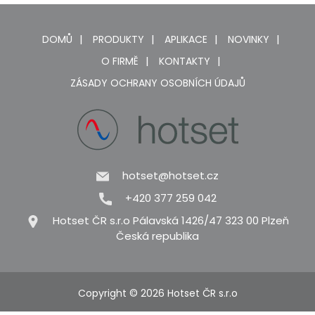
DOMŮ
PRODUKTY
APLIKACE
NOVINKY
O FIRMĚ
KONTAKTY
ZÁSADY OCHRANY OSOBNÍCH ÚDAJŮ
hotset@hotset.cz
+420 377 259 042
Hotset ČR s.r.o Pálavská 1426/47 323 00 Plzeň
Česká republika
Copyright © 2026 Hotset ČR s.r.o