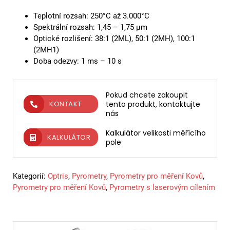
Teplotní rozsah: 250°C až 3.000°C
Spektrální rozsah: 1,45 – 1,75 µm
Optické rozlišení: 38:1 (2ML), 50:1 (2MH), 100:1
(2MH1)
Doba odezvy: 1 ms – 10 s
Pokud chcete zakoupit
tento produkt, kontaktujte
KONTAKT
nás
Kalkulátor velikosti měřícího
KALKULÁTOR
pole
Kategorií:
Optris
,
Pyrometry
,
Pyrometry pro měření Kovů
,
Pyrometry pro měření Kovů
,
Pyrometry s laserovým cílením