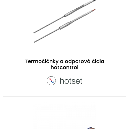
Termočlánky a odporová čidla
hotcontrol