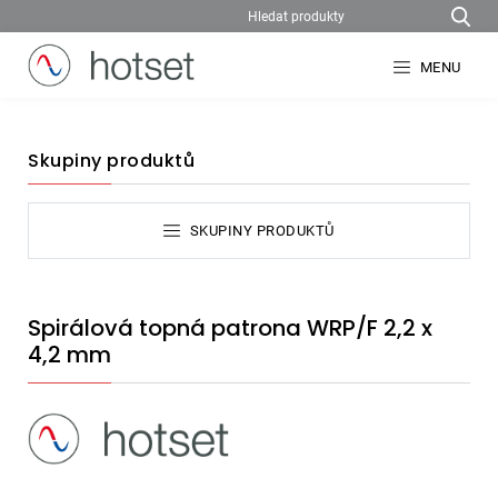
MENU
Skupiny produktů
SKUPINY PRODUKTŮ
Spirálová topná patrona WRP/F 2,2 x
4,2 mm