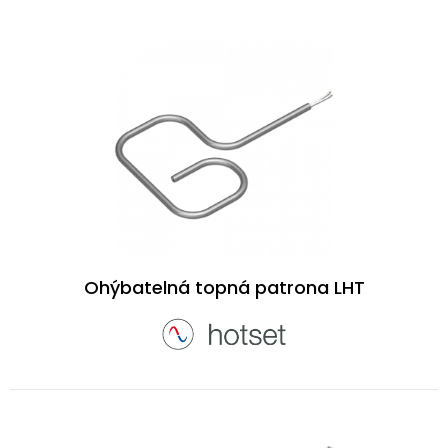
Ohýbatelná topná patrona LHT