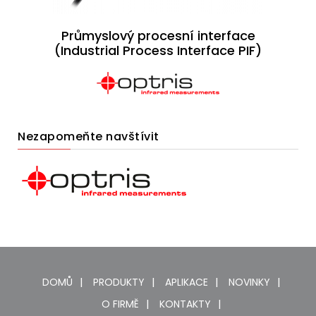
Průmyslový procesní interface
(Industrial Process Interface PIF)
Nezapomeňte navštívit
DOMŮ
PRODUKTY
APLIKACE
NOVINKY
O FIRMĚ
KONTAKTY