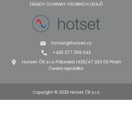
ZÁSADY OCHRANY OSOBNÍCH ÚDAJŮ
hotset@hotset.cz
+420 377 259 042
Hotset ČR s.r.o Pálavská 1426/47 323 00 Plzeň
Česká republika
Copyright © 2026 Hotset ČR s.r.o