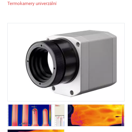
Termokamery univerzální