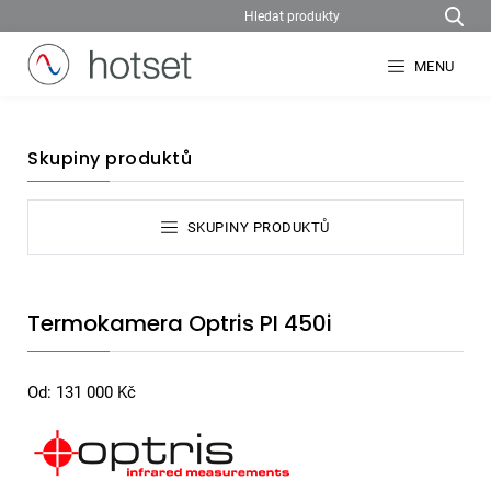
MENU
Skupiny produktů
SKUPINY PRODUKTŮ
Termokamera Optris PI 450i
Od:
131 000
Kč