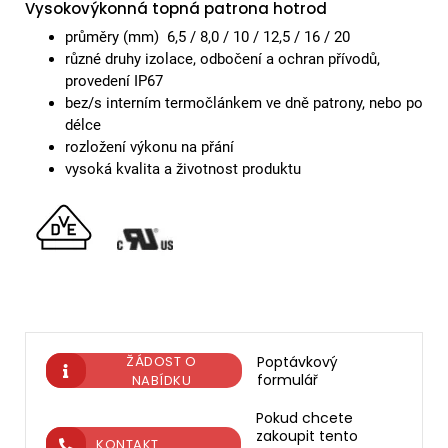
Vysokovýkonná topná patrona hotrod
průměry (mm) 6,5 / 8,0 / 10 / 12,5 / 16 / 20
různé druhy izolace, odbočení a ochran přívodů,
provedení IP67
bez/s interním termočlánkem ve dně patrony, nebo po
délce
rozložení výkonu na přání
vysoká kvalita a životnost produktu
ŽÁDOST O
Poptávkový
formulář
NABÍDKU
Pokud chcete
zakoupit tento
KONTAKT