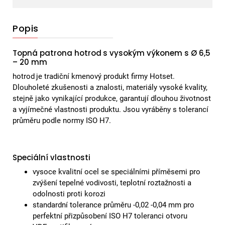
Popis
Topná patrona hotrod
s vysokým výkonem s Ø 6,5
– 20 mm
hotrod
je tradiční kmenový produkt firmy Hotset.
Dlouholeté zkušenosti a znalosti, materiály vysoké kvality,
stejně jako vynikající produkce, garantují dlouhou životnost
a vyjímečné vlastnosti produktu. Jsou vyráběny s tolerancí
průměru podle normy ISO H7.
Speciální vlastnosti
vysoce kvalitní ocel se speciálními příměsemi pro
zvýšení tepelné vodivosti, teplotní roztažnosti a
odolnosti proti korozi
standardní tolerance průměru -0,02 -0,04 mm pro
perfektní přizpůsobení ISO H7 toleranci otvoru