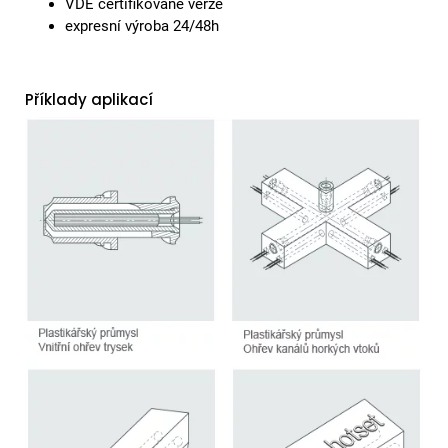
VDE certifikované verze
expresní výroba 24/48h
Příklady aplikací