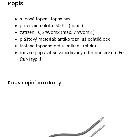
Popis
slídové topení, topný pas
provozní teplota: 500°C (max. )
zatížení: 6,5 W/cm2 (max. 7 W/cm2 )
plášťový materiál: antikorozní ušlechtilá ocel
izolace topného drátu: mikanit (slída)
možné připravit se zabudovaným termočlánkem Fe
CuNi typ J
Související produkty