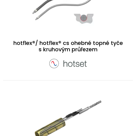
hotflex®/ hotflex® cs ohebné topné tyče
s kruhovým průřezem