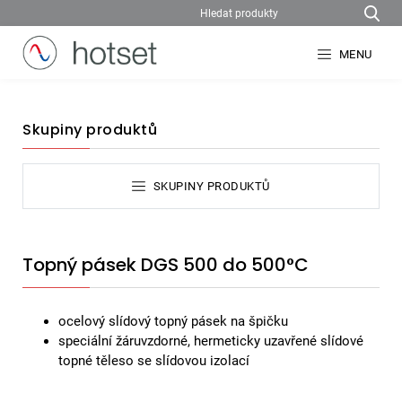
MENU
Skupiny produktů
SKUPINY PRODUKTŮ
Topný pásek DGS 500 do 500°C
ocelový slídový topný pásek na špičku
speciální žáruvzdorné, hermeticky uzavřené slídové
topné těleso se slídovou izolací