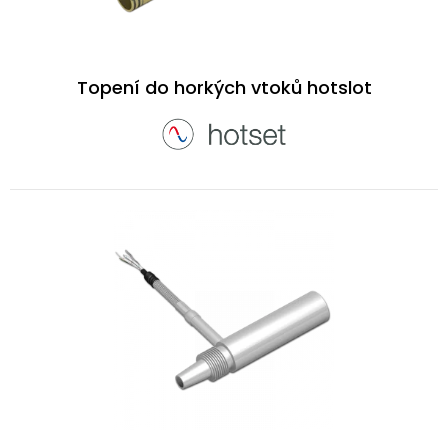
Topení do horkých vtoků hotslot