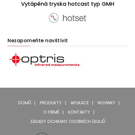
Vytápěná tryska hotcast typ GMH
Nezapomeňte navštívit
DOMŮ
PRODUKTY
APLIKACE
NOVINKY
O FIRMĚ
KONTAKTY
ZÁSADY OCHRANY OSOBNÍCH ÚDAJŮ