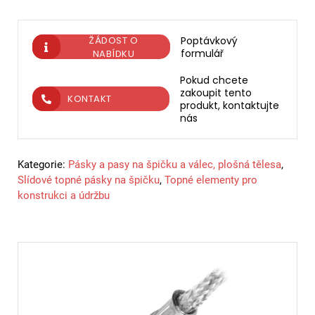
ŽÁDOST O
Poptávkový
formulář
NABÍDKU
Pokud chcete
zakoupit tento
KONTAKT
produkt, kontaktujte
nás
Kategorie:
Pásky a pasy na špičku a válec, plošná tělesa
,
Slídové topné pásky na špičku
,
Topné elementy pro
konstrukci a údržbu