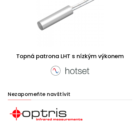
Topná patrona LHT s nízkým výkonem
Nezapomeňte navštívit