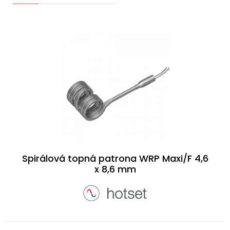
Spirálová topná patrona WRP Maxi/F 4,6
x 8,6 mm