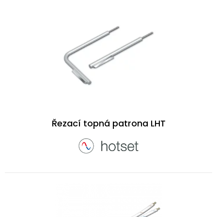
Řezací topná patrona LHT