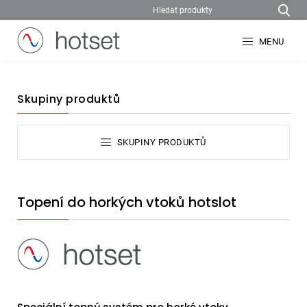
MENU
Skupiny produktů
SKUPINY PRODUKTŮ
Topení do horkých vtoků hotslot