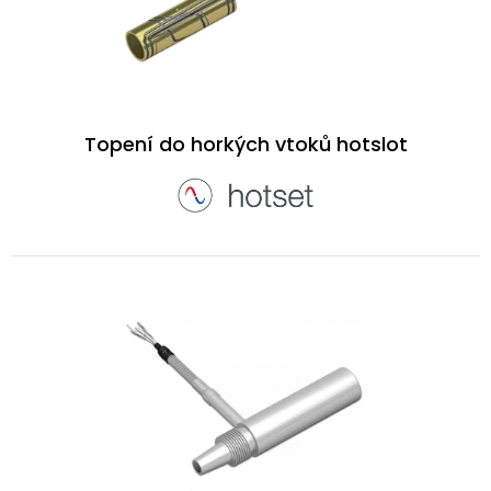
Topení do horkých vtoků hotslot