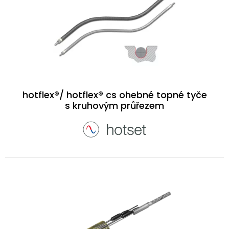
hotflex®/ hotflex® cs ohebné topné tyče
s kruhovým průřezem