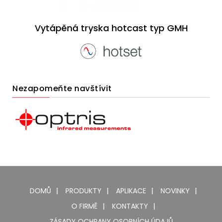
Vytápěná tryska hotcast typ GMH
Nezapomeňte navštívit
DOMŮ
PRODUKTY
APLIKACE
NOVINKY
O FIRMĚ
KONTAKTY
ZÁSADY OCHRANY OSOBNÍCH ÚDAJŮ