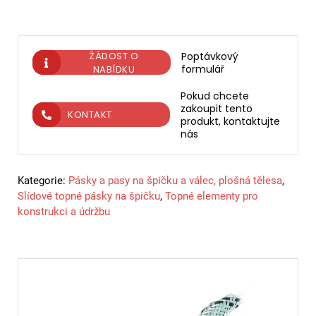
ŽÁDOST O
Poptávkový
formulář
NABÍDKU
Pokud chcete
zakoupit tento
KONTAKT
produkt, kontaktujte
nás
Kategorie:
Pásky a pasy na špičku a válec, plošná tělesa
,
Slídové topné pásky na špičku
,
Topné elementy pro
konstrukci a údržbu