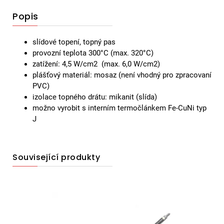
Popis
slídové topení, topný pas
provozní teplota 300°C (max. 320°C)
zatížení: 4,5 W/cm2 (max. 6,0 W/cm2)
plášťový materiál: mosaz (není vhodný pro zpracovaní
PVC)
izolace topného drátu: mikanit (slída)
možno vyrobit s interním termočlánkem Fe-CuNi typ
J
Související produkty