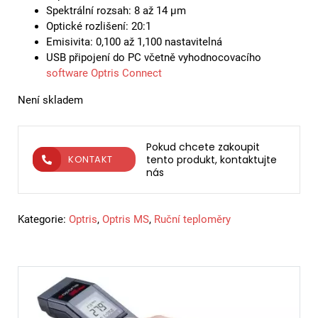
Spektrální rozsah: 8 až 14 µm
Optické rozlišení: 20:1
Emisivita: 0,100 až 1,100 nastavitelná
USB připojení do PC včetně vyhodnocovacího
software Optris Connect
Není skladem
Pokud chcete zakoupit
tento produkt, kontaktujte
KONTAKT
nás
Kategorie:
Optris
,
Optris MS
,
Ruční teploměry