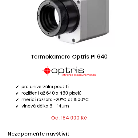
Termokamera Optris PI 640
pro univerzální použití
rozlišení až 640 x 480 pixelů
měřící rozsah: -20°C až 1500°C
vlnová délka 8 - 14µm
Od:
184 000
Kč
Nezapomeňte navštívit