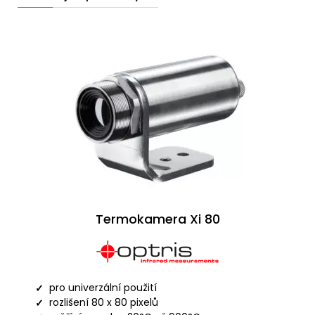
Termokamera Xi 80
pro univerzální použití
rozlišení 80 x 80 pixelů