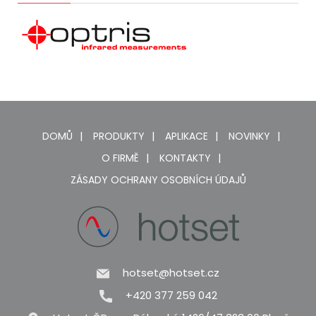
DOMŮ
PRODUKTY
APLIKACE
NOVINKY
O FIRMĚ
KONTAKTY
ZÁSADY OCHRANY OSOBNÍCH ÚDAJŮ
hotset@hotset.cz
+420 377 259 042