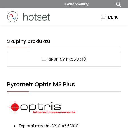
MENU
Skupiny produktů
SKUPINY PRODUKTŮ
Pyrometr Optris MS Plus
Teplotní rozsah: -32°C až 530°C