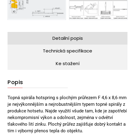
Detailní popis
Technická specifikace
Ke stažení
Popis
Topná spirála hotspring s plochým průřezem F 4,6 x 8,6 mm
je nejvýkonnějším a nejrobustnějším typem topné spirály z
produkce hotsetu. Najde využití všude tam, kde je zapotřebí
nekompromisní výkon a odolnost, zejména v odvětví
tlakového lití zinku. Plochý průřez zajišťuje dobrý kontakt a
tím i výborný přenos tepla do objektu.