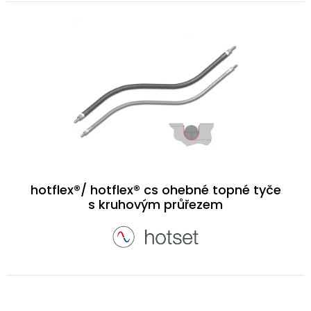
hotflex®/ hotflex® cs ohebné topné tyče
s kruhovým průřezem