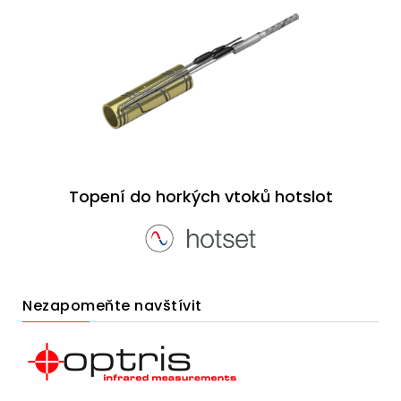
Topení do horkých vtoků hotslot
Nezapomeňte navštívit