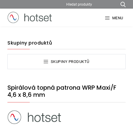
MENU
Skupiny produktů
SKUPINY PRODUKTŮ
Spirálová topná patrona WRP Maxi/F
4,6 x 8,6 mm