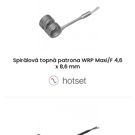
Spirálová topná patrona WRP Maxi/F 4,6
x 8,6 mm