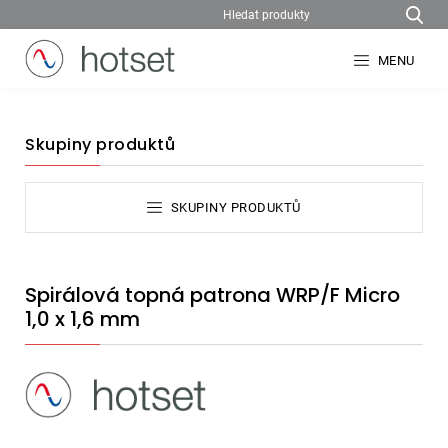
MENU
Skupiny produktů
SKUPINY PRODUKTŮ
Spirálová topná patrona WRP/F Micro
1,0 x 1,6 mm