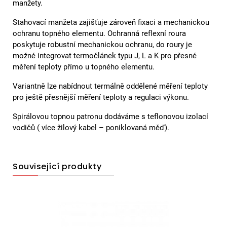
manžety.
Stahovací manžeta zajišťuje zároveň fixaci a mechanickou
ochranu topného elementu. Ochranná reflexní roura
poskytuje robustní mechanickou ochranu, do roury je
možné integrovat termočlánek typu J, L a K pro přesné
měření teploty přímo u topného elementu.
Variantně lze nabídnout termálně oddělené měření teploty
pro ještě přesnější měření teploty a regulaci výkonu.
Spirálovou topnou patronu dodáváme s teflonovou izolací
vodičů ( více žilový kabel – poniklovaná měď).
Související produkty