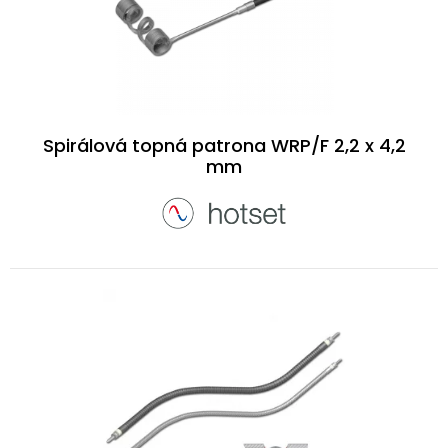
Spirálová topná patrona WRP/F 2,2 x 4,2
mm