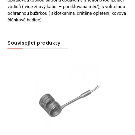
vodičů ( více žilový kabel – poniklovaná měď), s volitelnou
ochrannou bužírkou ( sklotkanina, drátěné opletení, kovová
článková hadice).
Související produkty