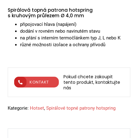
Spirálová topná patrona hotspring
s kruhovým průřezem Ø 4,0 mm
připojovací hlava (napájení)
dodání v rovném nebo navinutém stavu
na přání s interním termočlánkem typ J, L nebo K
různé možnosti izolace a ochrany přívodů
Pokud chcete zakoupit
tento produkt, kontaktujte
KONTAKT
nás
Kategorie:
Hotset
,
Spirálové topné patrony hotspring