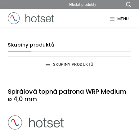
MENU
Skupiny produktů
SKUPINY PRODUKTŮ
Spirálová topná patrona WRP Medium
ø 4,0 mm