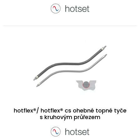
hotflex®/ hotflex® cs ohebné topné tyče
s kruhovým průřezem