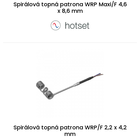
Spirálová topná patrona WRP Maxi/F 4,6
x 8,6 mm
Spirálová topná patrona WRP/F 2,2 x 4,2
mm