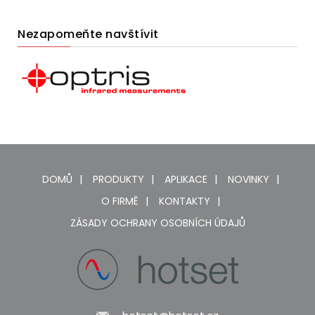
Nezapomeňte navštívit
DOMŮ
PRODUKTY
APLIKACE
NOVINKY
O FIRMĚ
KONTAKTY
ZÁSADY OCHRANY OSOBNÍCH ÚDAJŮ