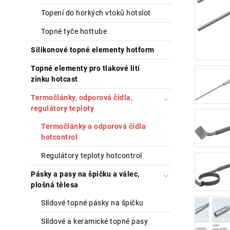
Topení do horkých vtoků hotslot
Topné tyče hottube
Silikonové topné elementy hotform
Topné elementy pro tlakové lití
zinku hotcast
Termočlánky, odporová čidla,
regulátory teploty
Termočlánky a odporová čidla
hotcontrol
Regulátory teploty hotcontrol
Pásky a pasy na špičku a válec,
plošná tělesa
Slídové topné pásky na špičku
Slídové a keramické topné pasy