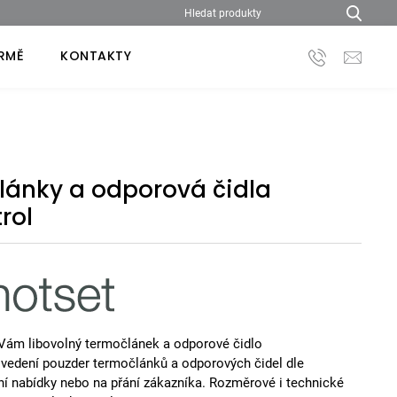
IRMĚ
KONTAKTY
lánky a odporová čidla
rol
ám libovolný termočlánek a odporové čidlo
ovedení pouzder termočlánků a odporových čidel dle
ní nabídky nebo na přání zákazníka. Rozměrové i technické