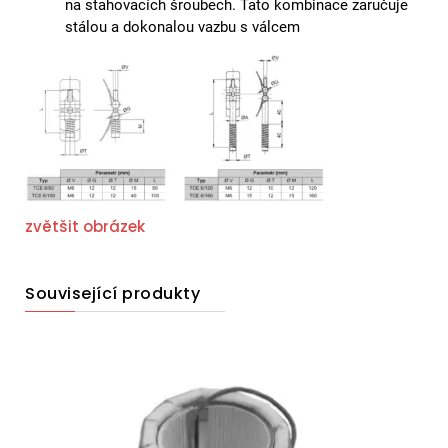
na stahovacích šroubech. Tato kombinace zaručuje
stálou a dokonalou vazbu s válcem
zvětšit obrázek
Související produkty