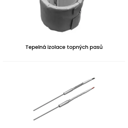
Tepelná izolace topných pasů