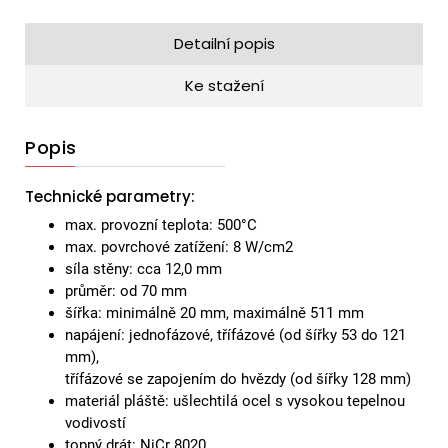
Detailní popis
Ke stažení
Popis
Technické parametry:
max. provozní teplota: 500°C
max. povrchové zatížení: 8 W/cm2
síla stěny: cca 12,0 mm
průměr: od 70 mm
šířka: minimálně 20 mm, maximálně 511 mm
napájení: jednofázové, třífázové (od šířky 53 do 121
mm),
třífázové se zapojením do hvězdy (od šířky 128 mm)
materiál pláště: ušlechtilá ocel s vysokou tepelnou
vodivostí
topný drát: NiCr 8020