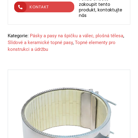
zakoupit tento
KONTAKT
produkt, kontaktujte
nás
Kategorie:
Pásky a pasy na špičku a válec, plošná tělesa
,
Slídové a keramické topné pasy
,
Topné elementy pro
konstrukci a údržbu