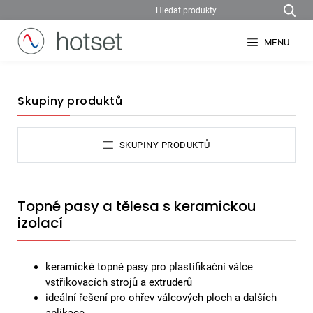
MENU
Skupiny produktů
SKUPINY PRODUKTŮ
Topné pasy a tělesa s keramickou
izolací
keramické topné pasy pro plastifikační válce
vstřikovacích strojů a extruderů
ideální řešení pro ohřev válcových ploch a dalších
aplikace