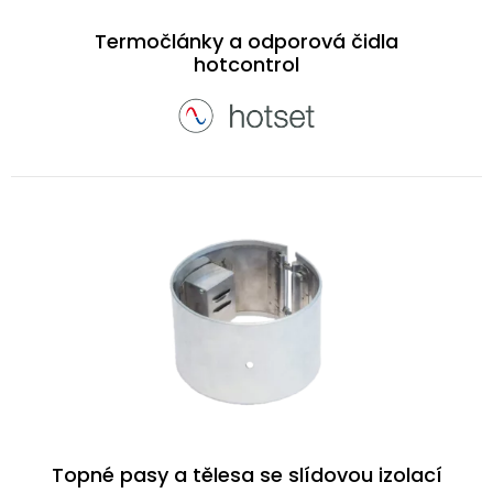
Termočlánky a odporová čidla
hotcontrol
Topné pasy a tělesa se slídovou izolací