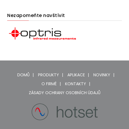
Nezapomeňte navštívit
DOMŮ
PRODUKTY
APLIKACE
NOVINKY
O FIRMĚ
KONTAKTY
ZÁSADY OCHRANY OSOBNÍCH ÚDAJŮ